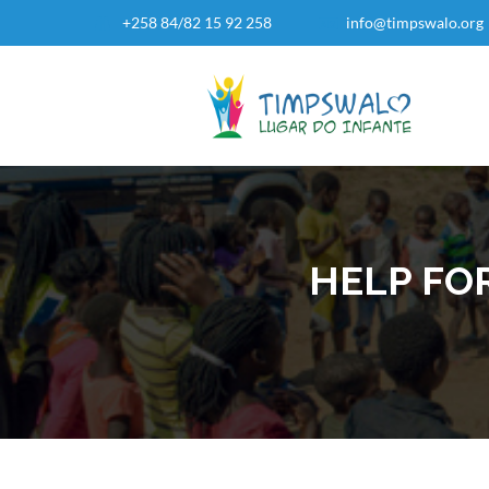
+258 84/82 15 92 258
info@timpswalo.org
HELP FO