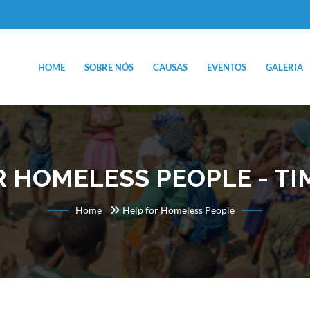
HOME
SOBRE NÓS
CAUSAS
EVENTOS
GALERIA
R HOMELESS PEOPLE - T
Home
Help for Homeless People