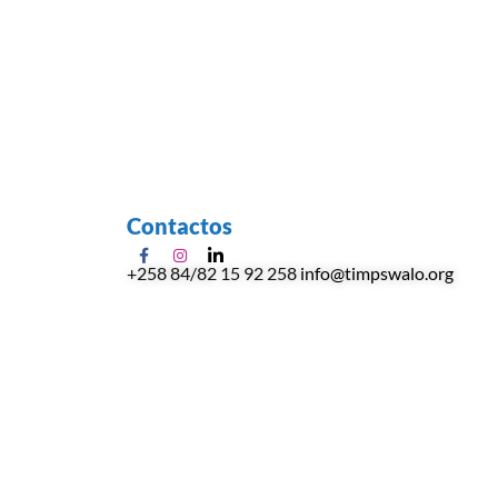
Contactos
+258 84/82 15 92 258
info@timpswalo.org