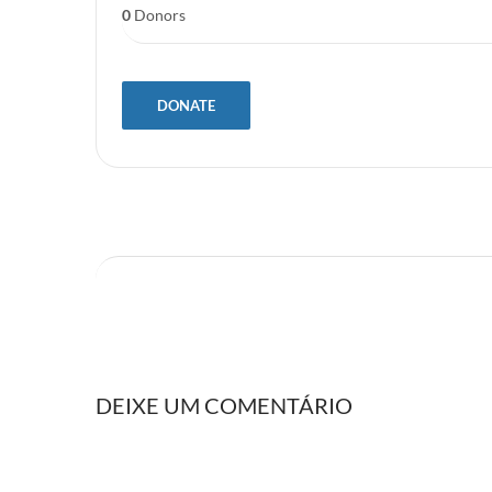
0
Donors
DONATE
DEIXE UM COMENTÁRIO