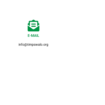
E-MAIL
info@timpswalo.org