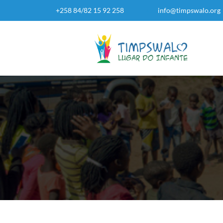
+258 84/82 15 92 258
info@timpswalo.org