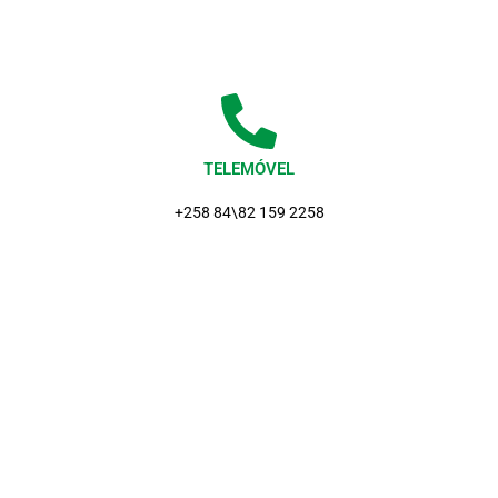
TELEMÓVEL
+258 84\82 159 2258