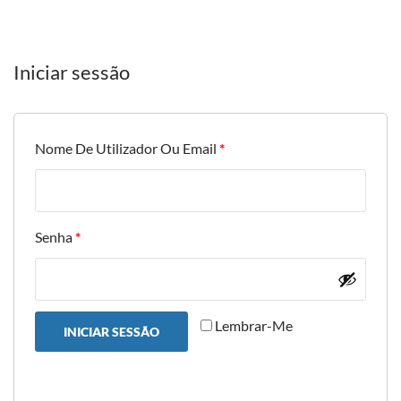
Iniciar sessão
Nome De Utilizador Ou Email
*
Senha
*
Lembrar-Me
INICIAR SESSÃO
Perdeu a sua senha?