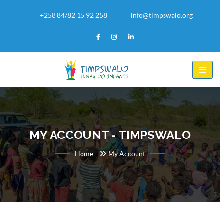
+258 84/82 15 92 258
info@timpswalo.org
MY ACCOUNT - TIMPSWALO
Home
My Account